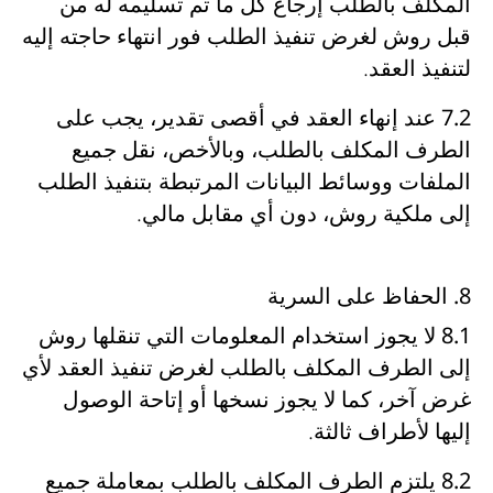
المكلف بالطلب
إرجاع كل ما تم تسليمه له من
قبل روش لغرض تنفيذ الطلب فور انتهاء حاجته إليه
لتنفيذ العقد
.
7.2
عند
إنهاء العقد في أقصى تقدير
، يجب على
الطرف المكلف بالطلب، وبالأخص،
نقل جميع
الملفات ووسائط البيانات المرتبطة بتنفيذ الطلب
إلى ملكية روش، دون أي مقابل مالي
.
8. الحفاظ على السرية
8.1
لا يجوز استخدام المعلومات التي تنقلها
روش
إلى الطرف المكلف بالطلب لغرض تنفيذ العقد لأي
غرض آخر، كما لا يجوز نسخها أو إتاحة الوصول
إليها لأطراف ثالثة.
8.2
يلتزم الطرف المكلف بالطلب
بمعاملة جميع