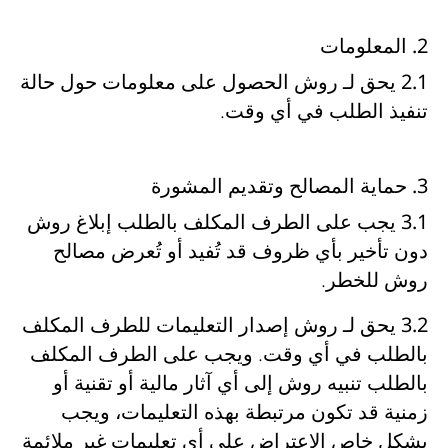
2. المعلومات
2.1
يحق لـ
روش
الحصول على معلومات حول
حالة
تنفيذ الطلب في أي وقت
.
3. حماية المصالح وتقديم المشورة
3.1
يجب على الطرف المكلف بالطلب
إبلاغ روش
دون تأخير
بأي ظروف قد تُفيد أو تُعرض مصالح
روش للخطر.
3.2
يحق لـ
روش
إصدار التعليمات للطرف المكلف
بالطلب في أي وقت. ويجب على الطرف المكلف
بالطلب
تنبيه روش إلى أي آثار مالية أو تقنية أو
زمنية
قد تكون مرتبطة بهذه التعليمات، ويجب
بشكل خاص
الاعتراض على أي تعليمات غير ملائمة