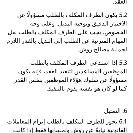
العقد.
5.2
يكون الطرف المكلف بالطلب
مسؤولًا عن
الاختيار الدقيق وتوجيه البديل
. وعلى وجه
الخصوص، يجب على الطرف المكلف بالطلب
نقل
المهام المترتبة عن الطلب إلى البديل بالقدر اللازم
لحماية مصالح روش
.
5.3
إذا استدعى الطرف المكلف بالطلب
الموظفين المساعدين
لتنفيذ العقد، فإنه يكون
مسؤولًا عن سلوك هؤلاء الموظفين بنفس القدر
كما لو كان هو نفسه يقوم بالتنفيذ
.
6. التمثيل
6.1
يجوز للطرف المكلف بالطلب
إبرام المعاملات
القانونية نيابةً عن روش ولحسابها
فقط إذا
كانت