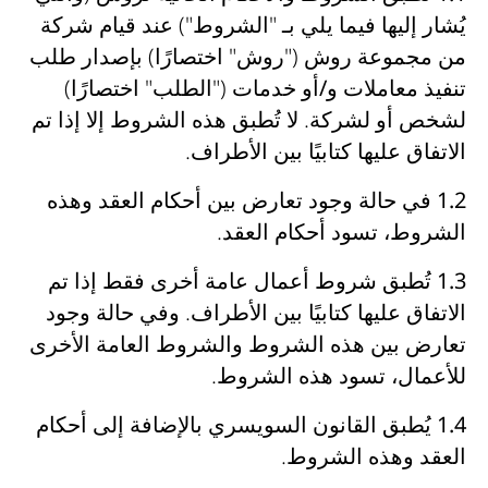
يُشار إليها فيما يلي بـ "الشروط") عند قيام شركة
من مجموعة روش ("روش" اختصارًا) بإصدار
طلب
تنفيذ معاملات و/أو خدمات
("الطلب" اختصارًا)
لشخص أو لشركة. لا تُطبق هذه الشروط إلا إذا تم
الاتفاق عليها كتابيًا بين الأطراف
.
1.2
في حالة وجود
تعارض بين أحكام العقد وهذه
الشروط
،
تسود أحكام العقد
.
1.3
تُطبق شروط أعمال عامة أخرى فقط إذا تم
الاتفاق عليها كتابيًا بين الأطراف
. وفي حالة وجود
تعارض بين هذه الشروط والشروط العامة الأخرى
للأعمال
،
تسود هذه الشروط
.
1.4
يُطبق
القانون السويسري
بالإضافة إلى
أحكام
العقد وهذه الشروط
.