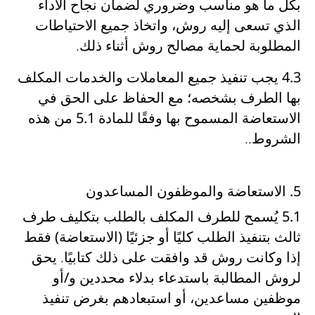
بكل ما هو مناسب وضروري لضمان
نجاح الأداء
الذي تسعى إليه روش
، واتخاذ
جميع الاحتياطات
المطلوبة لحماية مصالح روش
أثناء ذلك.
4.3
يجب تنفيذ جميع المعاملات والخدمات المكلف
بها الطرف
بشخصه
؛ مع
الحفاظ على الحق في
الاستعاضة المسموح بها وفقًا للمادة 5.1 من هذه
الشروط
.
.
5. الاستعاضة والموظفون المساعدون
5.1
يُسمح للطرف المكلف بالطلب
بتكليف طرف
ثالث بتنفيذ الطلب كليًا أو جزئيًا (الاستعاضة)
فقط
إذا
وكانت روش قد وافقت على ذلك كتابيًا
. يحق
لروش
المطالبة باستدعاء بدلاء محددين و/أو
موظفين مساعدين، أو استبعادهم
بغرض تنفيذ