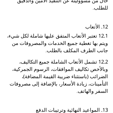
حال من
مسؤوليته عن التنفيذ الأمين والدقيق
للطلب
.
12. الأتعاب
12.1
تعتبر
الأتعاب المتفق عليها شاملة لكل شيء
،
ويتم بها
تغطية جميع الخدمات والمصروفات من
جانب الطرف المكلف بالطلب
.
12.2
تشمل الأتعاب الشاملة
جميع التكاليف،
وبالأخص تكاليف الموافقات، الرسوم الجمركية،
الضرائب (باستثناء ضريبة القيمة المضافة)،
التأمينات، زيادة الأسعار، بالإضافة إلى مصروفات
السفر والهاتف
.
13. المواعيد النهائية وترتيبات الدفع