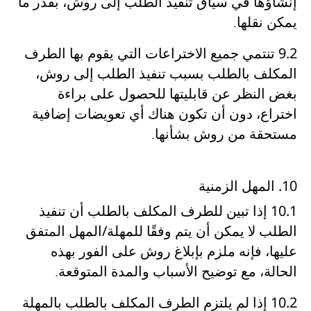
إنشاؤها
في سياق تنفيذ الطلب
إلى
روش
، بقدر ما
يمكن نقلها.
9.2
تنتمي جميع الاختراعات التي يقوم بها الطرف
المكلف بالطلب
بسبب تنفيذ الطلب
إلى
روش
،
بغض النظر عن قابليتها للحصول على براءة
اختراع، دون أن تكون هناك أي
تعويضات إضافية
مستحقة من روش
بشأنها.
10. المهل الزمنية
10.1
إذا تبين للطرف المكلف بالطلب أن تنفيذ
الطلب
لا يمكن أن يتم وفقًا للمهلة/المهل المتفق
عليها
، فإنه
ملزم بإبلاغ روش على الفور بهذه
الحالة، مع توضيح الأسباب والمدة المتوقعة
.
10.2
إذا لم يلتزم الطرف المكلف بالطلب بالمهلة