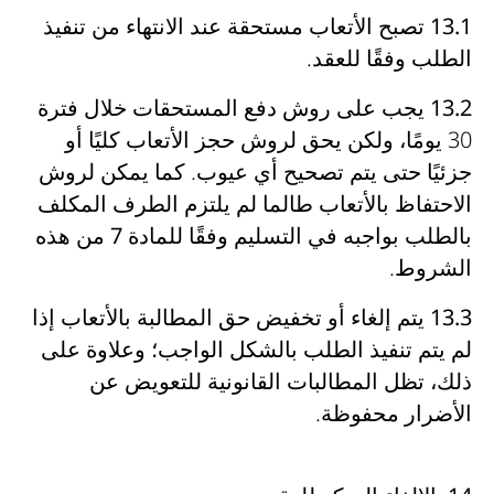
13.1
تصبح
الأتعاب مستحقة عند الانتهاء من تنفيذ
الطلب وفقًا للعقد
.
13.2
يجب على
روش
دفع المستحقات خلال فترة
30 يومًا، ولكن يحق لروش
حجز الأتعاب كليًا أو
جزئيًا حتى يتم تصحيح أي عيوب
. كما يمكن لروش
الاحتفاظ بالأتعاب طالما لم يلتزم الطرف المكلف
بالطلب بواجبه في التسليم وفقًا للمادة 7 من هذه
الشروط
.
13.3
يتم
إلغاء أو تخفيض حق المطالبة بالأتعاب
إذا
لم يتم تنفيذ الطلب بالشكل الواجب؛ وعلاوة على
ذلك،
تظل المطالبات القانونية للتعويض عن
الأضرار محفوظة
.