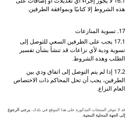
16.1
لا يجوز إجراء
أي تعديلات أو إضافات على
هذه الشروط إلا كتابيًا وبموافقة الطرفين
.
17. تسوية المنازعات
17.1
يجب على الطرفين
السعي للتوصل إلى
تسوية ودية لأي نزاعات قد تنشأ بشأن تفسير
الطلب وهذه الشروط
.
17.2
إذا
لم يتم التوصل إلى اتفاق ودي بين
الطرفين
، يجب أن
تحل المحاكم ذات الاختصاص
العام النزاع
.
قد لا تتوفر المنتجات المذكورة على هذا الموقع في بلدك،
يرجى الرجوع
إلى الجهة المحلية المعنية
.