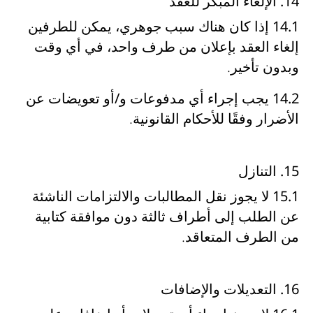
14. الإلغاء المبكر للعقد
14.1
إذا كان هناك سبب جوهري، يمكن للطرفين
إلغاء العقد بإعلان من طرف واحد، في أي وقت
وبدون تأخير
.
14.2
يجب
إجراء أي مدفوعات و/أو تعويضات عن
الأضرار وفقًا للأحكام القانونية
.
15. التنازل
15.1
لا يجوز
نقل المطالبات والالتزامات الناشئة
عن الطلب إلى أطراف ثالثة دون موافقة كتابية
من الطرف المتعاقد
.
16. التعديلات والإضافات