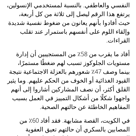
النفسي والعاطفي. بالنسبة لمستخدمي الإنسولين،
يرتفع هذا الرقم ليصل إلى ثلاثة من كل أربعة،
حيث أفادوا بأنهم يعانون من ضغوط نفسية شديدة
وإلقاء اللوم على أنفسهم باستمرار عند تقلب
القراءات.
أفاد ما يقرب من 58٪ من المستجيبين أن إدارة
مستويات الجلوكوز تسبب لهم ضغطًا مستمرًا،
بينما وصف 47٪ شعورهم بالعزلة الاجتماعية نتيجة
القيود الغذائية أو الخوف من الحكم عليهم. وما يثير
القلق أكثر، أن نصف المشاركين أشاروا إلى أنهم
واجهوا شكلًا من أشكال التمييز في العمل بسبب
المفاهيم الخاطئة عن حالتهم الصحية.
في الكويت، القصة مشابهة. فقد أفاد 60٪ من
المصابين بالسكري أن حالتهم تعيق العفوية