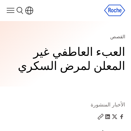
القصص
العبء العاطفي غير
المعلن لمرض السكري
الأخبار المنشورة