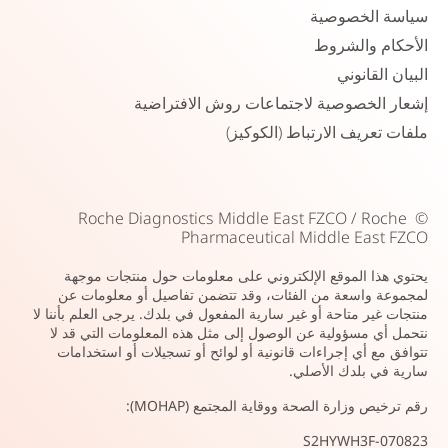
سياسة الخصوصية
الأحكام والشروط
البيان القانوني
إشعار الخصوصية لاجتماعات روش الافتراضية
ملفات تعريف الارتباط (الكوكيز)
Roche Diagnostics Middle East FZCO / Roche
©
Pharmaceutical Middle East FZCO
يحتوي هذا الموقع الإلكتروني على معلومات حول منتجات موجهة
لمجموعة واسعة من الفئات، وقد تتضمن تفاصيل أو معلومات عن
منتجات غير متاحة أو غير سارية المفعول في بلدك. يرجى العلم بأننا لا
نتحمل أي مسؤولية عن الوصول إلى مثل هذه المعلومات التي قد لا
تتوافق مع أي إجراءات قانونية أو لوائح أو تسجيلات أو استخدامات
سارية في بلدك الأصلي.
رقم ترخيص وزارة الصحة ووقاية المجتمع (MOHAP):
S2HYWH3F-070823