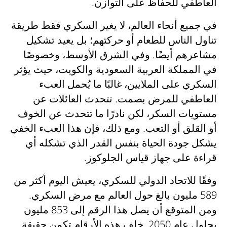
العاطفي للحفاظ على التوازن.
في جميع أنحاء العالم، لا يغير السكري فقط طريقة
تناول الناس للطعام أو حركتهم؛ بل يعيد تشكيل
مشاعرهم أيضًا. وفي الشرق الأوسط، وخصوصًا
في المملكة العربية السعودية والكويت، حيث يؤثر
السكري على الملايين، غالبًا ما يُحمل العبء
العاطفي للمرض بصمت. تتحدث العائلات عن
مستويات السكر، لكن نادرًا ما تتحدث عن الخوف
أو القلق أو التعب. ومع ذلك، فإن هذا العبء الخفي
يشكل جودة الحياة بنفس القدر الذي تشكله أي
قراءة على جهاز قياس الجلوكوز.
وفقًا للاتحاد الدولي للسكري، يعيش اليوم أكثر من
589 مليون بالغ حول العالم مع مرض السكري.
ومن المتوقع أن يصل هذا الرقم إلى 853 مليون
بحلول عام 2050. خلف هذه الأرقام تكمن حقيقة