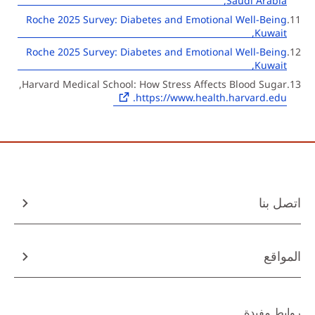
Saudi Arabia,
Roche 2025 Survey: Diabetes and Emotional Well-Being
Kuwait,
Roche 2025 Survey: Diabetes and Emotional Well-Being
Kuwait,
Harvard Medical School: How Stress Affects Blood Sugar,
https://www.health.harvard.edu.
اتصل بنا
المواقع
روابط مفيدة