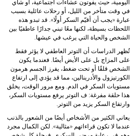
اليومية، حيث يفوتون عشاءات اجتماعية، أو شاي
في وقت متأخر من الليل، أو رحلات عائلية بسبب
عبارة «يجب أن أقيّم السكر أولًا». قد تبدو هذه
اللحظات بسيطة، لكنها معًا تبني جدارًا عاطفيًا بين
الشخص والحياة التي يرغب في عيشها.
تُظهر الدراسات أن التوتر العاطفي لا يؤثر فقط
على المزاج بل على الأيض أيضًا. فعندما يكون
الشخص قلقًا أو تحت ضغط، يفرز الجسم هرمون
الكورتيزول والأدرينالين، مما قد يؤدي إلى ارتفاع
مستويات السكر في الدم. ومع مرور الوقت، يخلق
هذا حلقة مفرغة: ف التوتر يرفع مستويات السكر،
وارتفاع السكر يزيد من التوتر.
يعاني الكثير من الأشخاص أيضًا من الشعور بالذنب
عندما لا تكون قراءاتهم «مثالية». لكن الكمال مجرد
وهم في رعاية مرضى السكري. فرحلة كل شخص