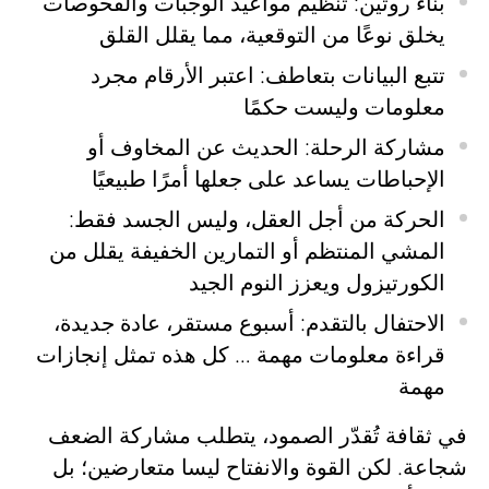
بناء روتين
: تنظيم مواعيد الوجبات والفحوصات
يخلق نوعًا من التوقعية، مما يقلل القلق
تتبع البيانات بتعاطف
: اعتبر الأرقام مجرد
معلومات وليست حكمًا
مشاركة الرحلة
: الحديث عن المخاوف أو
الإحباطات يساعد على جعلها أمرًا طبيعيًا
الحركة من أجل العقل، وليس الجسد فقط
:
المشي المنتظم أو التمارين الخفيفة يقلل من
الكورتيزول ويعزز النوم الجيد
الاحتفال بالتقدم
: أسبوع مستقر، عادة جديدة،
قراءة معلومات مهمة … كل هذه تمثل إنجازات
مهمة
في ثقافة تُقدّر الصمود، يتطلب مشاركة الضعف
شجاعة. لكن القوة والانفتاح ليسا متعارضين؛ بل