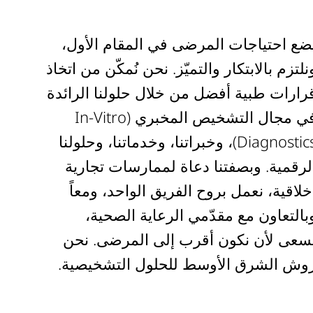
ضع احتياجات المرضى في المقام الأول،
نلتزم بالابتكار والتميّز. نحن نُمكّن من اتخاذ
رارات طبية أفضل من خلال حلولنا الرائدة
في مجال التشخيص المخبري (In-Vitro
Diagnostics)، وخبراتنا، وخدماتنا، وحلولنا
لرقمية. وبصفتنا دعاة لممارسات تجارية
خلاقية، نعمل بروح الفريق الواحد، ومعاً
بالتعاون مع مقدّمي الرعاية الصحية،
سعى لأن نكون أقرب إلى المرضى. نحن
وش الشرق الأوسط للحلول التشخيصية.