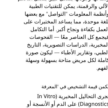
لآلي والرقمنة
، يمكن للتقنيات الطبية
أنظمة المعلومات "التواصل" مع بعضها
لغة موحدة، مما يساعد المختبرات على
لعمل بكفاءة ونجاح أكبر. أما
التكامل
يجمع كل العناصر معًا — الفحوصات
لمخبرية، الدراسات التصويرية، التاريخ
لطبي، وتقارير الأطباء — ليكون
صورة
املة لكل مريض متاحة بسهولة وسهلة
لفهم
.
كمن قيمة التشخيص في 'المعرفة
ُجرى
التحاليل المخبرية (In Vitro
Diagnostics
على الدم أو الأنسجة أو