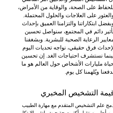
لحفاظ على الصحة، والوقاية من الأمراض،
العثور على العلاجات والحلول المحتملة.
بفضل ابتكاراتنا والتزامنا العميق بإحداث
أثير دائم في المجتمع، سنواصل تحسين
عايير الرعاية الصحية للبشرية. وبشغفنا
إحداث فرق حقيقي، نواجه تحديات اليوم
ينما نستشرف احتياجات الغد. إن تحسين
ياة مليارات الأشخاص حول العالم هو ما
دفعنا ويُلهمنا كل يوم.
يمة التشخيص المخبري
مج علم التشخيص المتقدم مع مهارة الطبيب
ن أجل مستقبل أكثر صحة حيث يلتقي الابتكار