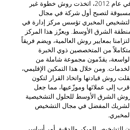
في عام 2012، اتخذت روش خطوة غير
سبوقة لتصبح أول شركة في مجال
لتشخيص المخبري تؤسس مركز إدارة في
نطقة الشرق الأوسط. ويعزّز هذا المركز
لتزامنا بمعايير روش العالمية، ويضم فريقاً
تكاملاً من المتخصصين ذوي الخبرة
لواسعة، يقدّمون مجموعة شاملة من
لخدمات. ومن خلال هذا التمكين الإقليمي،
قلت روش قيادتها واتخاذ القرار لتكون
قرب إلى عملائها وموزّعيها، مما جعل
وش الشرق الأوسط للحلول التشخيصية
لشريك المفضل في مجال التشخيص
لمخبري.
ن التشخيص المبكر والدقيق أمر أساسي