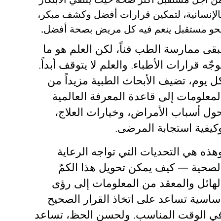
الإنسانية، لتمكين قرارات أفضل وكشف مبكر،
حو مستقبل ينعم فيه كل مريض بصحة أفضل.
بقى
ممارسة الطب فناً
، لكن
العلم هو ما
وجّه قرارات الأطباء
. والعلم لا يتوقف أبداً.
ل يوم، تضيف الأبحاث الطبية مزيداً من
لمعلومات إلى قاعدة المعرفة العالمية
ول أسباب الأمراض، وخيارات العلاج،
كيفية استجابة المرضى.
هذه هي
التحديات التي تواجه الرعاية
لصحية
— كيف يمكن تحويل هذا الكمّ
لهائل والمعقد من المعلومات إلى رؤى
ساسية تساعد على اتخاذ القرار الصحيح
ي الوقت المناسب. ولحسن الحظ، تساعد