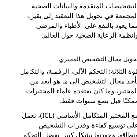
لتشخيصات المتقدمة والبيانات الصحية
لمجمعة
في تحويل هذا التعقيد إلى يقين،
ما يعود بالنفع على الأطباء والمرضى
أنظمة الرعاية الصحية حول العالم.
حويل مجال التشخيص المخبري
وة الثلاثة: التحكم الآلي، الرقمنة، والتكامل
أخذ مجال التشخيص إلى ما هو أبعد من
لمختبر، وما كان يعتقده علماء المختبرات
مكنًا قبل بضع سنوات فقط.
ع
المختبر المتكامل الأساسي (ICL)
، نعمل
لى توسيع كفاءة وقدرات التشخيص
نطاقها وجودتها بشكل كبير. بفضل
التحكم